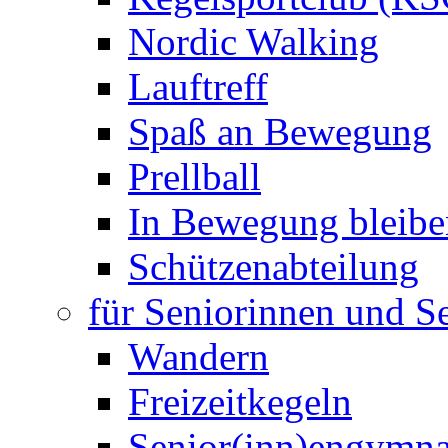
Nordic Walking
Lauftreff
Spaß an Bewegung
Prellball
In Bewegung bleibe
Schützenabteilung
für Seniorinnen und S
Wandern
Freizeitkegeln
Senior(inn)engymna