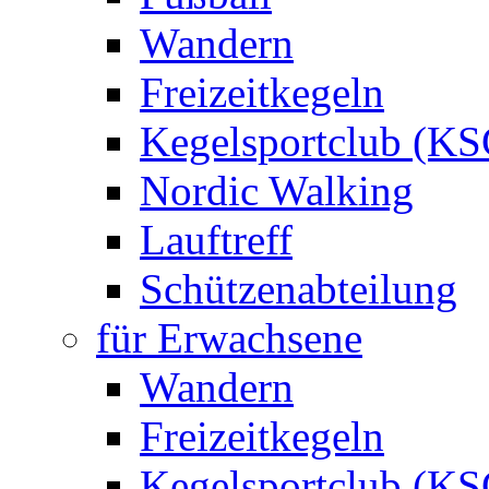
Wandern
Freizeitkegeln
Kegelsportclub (KS
Nordic Walking
Lauftreff
Schützenabteilung
für Erwachsene
Wandern
Freizeitkegeln
Kegelsportclub (KS