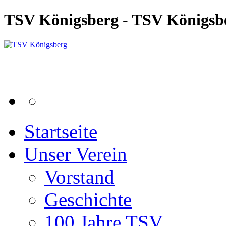
TSV Königsberg - TSV Königsb
Startseite
Unser Verein
Vorstand
Geschichte
100 Jahre TSV