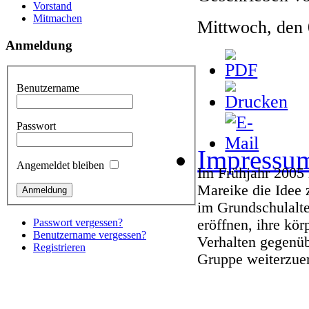
Vorstand
Mitmachen
Mittwoch, den
Anmeldung
Benutzername
Passwort
Impressu
Angemeldet bleiben
Im Frühjahr 2005 
Mareike die Idee z
im Grundschulalt
Passwort vergessen?
eröffnen, ihre kör
Benutzername vergessen?
Verhalten gegenüb
Registrieren
Gruppe weiterzue