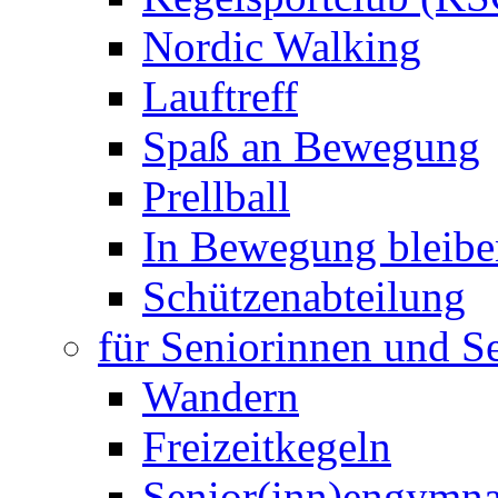
Nordic Walking
Lauftreff
Spaß an Bewegung
Prellball
In Bewegung bleibe
Schützenabteilung
für Seniorinnen und S
Wandern
Freizeitkegeln
Senior(inn)engymna