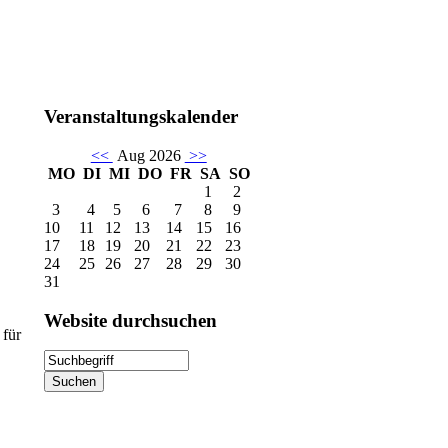
Veranstaltungskalender
<<
Aug 2026
>>
MO
DI
MI
DO
FR
SA
SO
1
2
3
4
5
6
7
8
9
10
11
12
13
14
15
16
17
18
19
20
21
22
23
24
25
26
27
28
29
30
31
Website
durchsuchen
 für