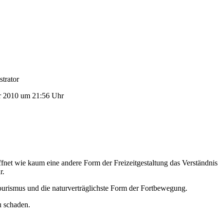
trator
r 2010 um 21:56 Uhr
fnet wie kaum eine andere Form der Freizeitgestaltung das Verständnis
r.
Tourismus und die naturverträglichste Form der Fortbewegung.
u schaden.