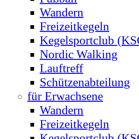
Wandern
Freizeitkegeln
Kegelsportclub (KS
Nordic Walking
Lauftreff
Schützenabteilung
für Erwachsene
Wandern
Freizeitkegeln
Kegelsportclub (KS