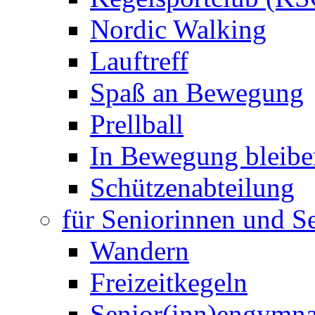
Nordic Walking
Lauftreff
Spaß an Bewegung
Prellball
In Bewegung bleibe
Schützenabteilung
für Seniorinnen und S
Wandern
Freizeitkegeln
Senior(inn)engymna