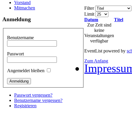
Vorstand
Mitmachen
Filter
Limit
Anmeldung
Datum
Titel
Zur Zeit sind
keine
Veranstaltungen
Benutzername
verfügbar
EventList powered by
sc
Passwort
Zum Anfang
Impressu
Angemeldet bleiben
Passwort vergessen?
Benutzername vergessen?
Registrieren