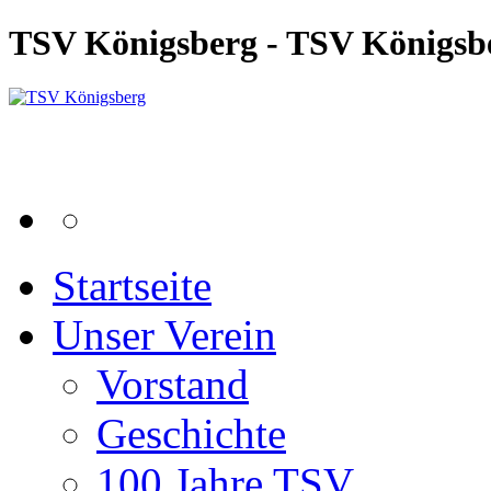
TSV Königsberg - TSV Königsb
Startseite
Unser Verein
Vorstand
Geschichte
100 Jahre TSV