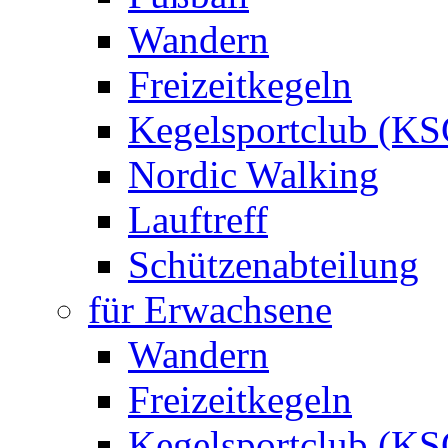
Wandern
Freizeitkegeln
Kegelsportclub (KS
Nordic Walking
Lauftreff
Schützenabteilung
für Erwachsene
Wandern
Freizeitkegeln
Kegelsportclub (KS