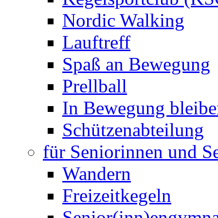
Nordic Walking
Lauftreff
Spaß an Bewegung
Prellball
In Bewegung bleibe
Schützenabteilung
für Seniorinnen und S
Wandern
Freizeitkegeln
Senior(inn)engymna