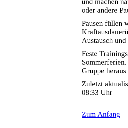
und machen nat
oder andere Pa
Pausen füllen 
Kraftausdauer
Austausch und
Feste Trainings
Sommerferien. 
Gruppe heraus 
Zuletzt aktuali
08:33 Uhr
Zum Anfang