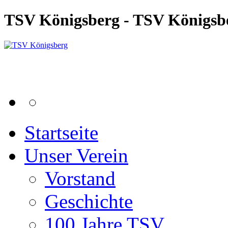
TSV Königsberg - TSV Königsb
Startseite
Unser Verein
Vorstand
Geschichte
100 Jahre TSV