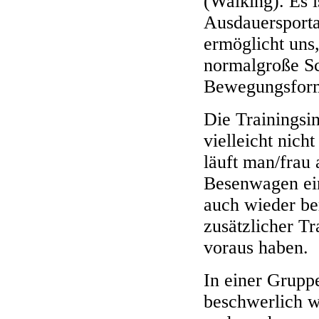
(Walking). Es 
Ausdauersporta
ermöglicht uns
normalgroße Sc
Bewegungsfor
Die Trainingsin
vielleicht nich
läuft man/frau
Besenwagen ei
auch wieder be
zusätzlicher Tr
voraus haben.
In einer Gruppe
beschwerlich wi