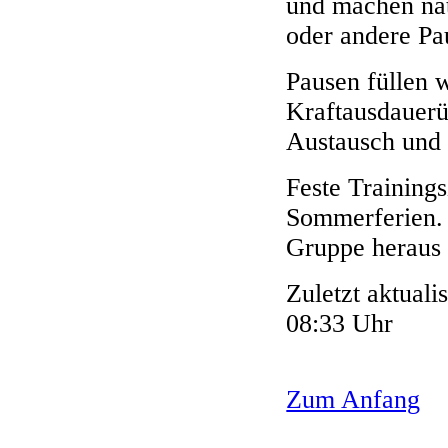
und machen nat
oder andere Pa
Pausen füllen 
Kraftausdauer
Austausch und
Feste Trainings
Sommerferien. 
Gruppe heraus 
Zuletzt aktuali
08:33 Uhr
Zum Anfang