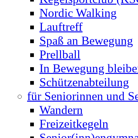
Nordic Walking
Lauftreff
Spaß an Bewegung
Prellball
In Bewegung bleibe
Schützenabteilung
für Seniorinnen und S
Wandern
Freizeitkegeln
Senior(inn)engymna