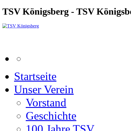
TSV Königsberg - TSV Königsb
Startseite
Unser Verein
Vorstand
Geschichte
100 Jahre TSV