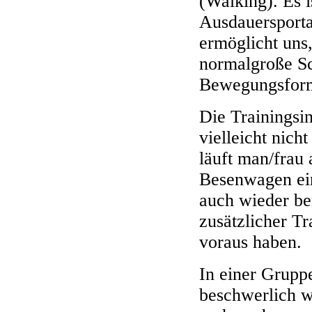
(Walking). Es 
Ausdauersporta
ermöglicht uns
normalgroße Sc
Bewegungsfor
Die Trainingsin
vielleicht nich
läuft man/frau
Besenwagen ei
auch wieder be
zusätzlicher Tr
voraus haben.
In einer Gruppe
beschwerlich wi