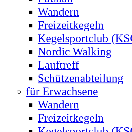
Wandern
Freizeitkegeln
Kegelsportclub (KS
Nordic Walking
Lauftreff
Schützenabteilung
für Erwachsene
Wandern
Freizeitkegeln
Kegelsportclub (KS