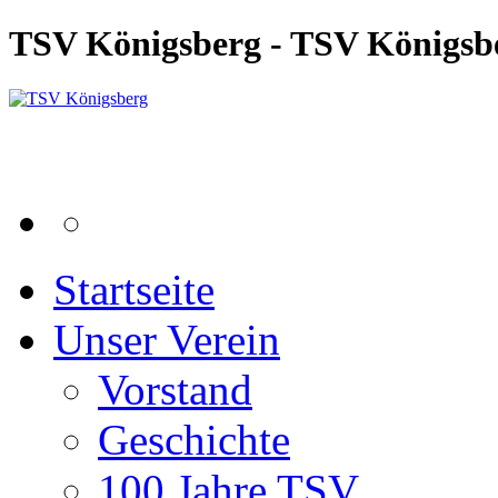
TSV Königsberg - TSV Königsb
Startseite
Unser Verein
Vorstand
Geschichte
100 Jahre TSV