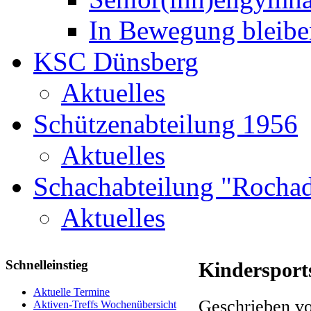
In Bewegung bleibe
KSC Dünsberg
Aktuelles
Schützenabteilung 1956
Aktuelles
Schachabteilung "Rochad
Aktuelles
Schnelleinstieg
Kindersport
Aktuelle Termine
Geschrieben vo
Aktiven-Treffs Wochenübersicht