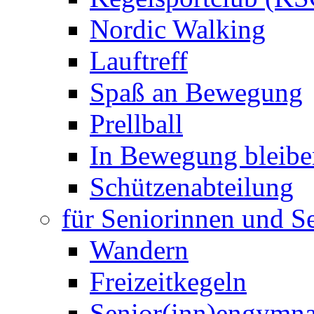
Nordic Walking
Lauftreff
Spaß an Bewegung
Prellball
In Bewegung bleibe
Schützenabteilung
für Seniorinnen und S
Wandern
Freizeitkegeln
Senior(inn)engymna