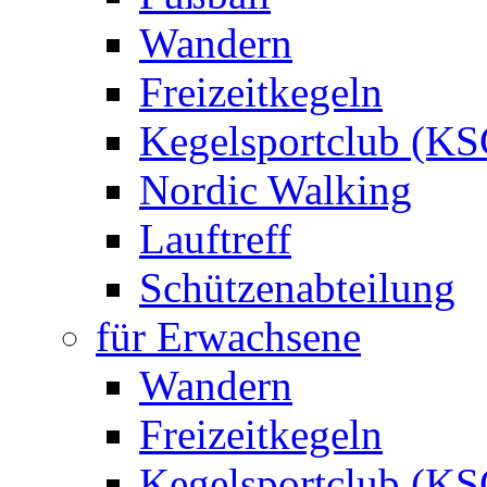
Wandern
Freizeitkegeln
Kegelsportclub (KS
Nordic Walking
Lauftreff
Schützenabteilung
für Erwachsene
Wandern
Freizeitkegeln
Kegelsportclub (KS