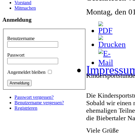
Vorstand
Mitmachen
Montag, den 0
Anmeldung
Benutzername
Passwort
Impressu
Angemeldet bleiben
Kindersportstund
Die Kindersportstu
Passwort vergessen?
Sobald wir einen 
Benutzername vergessen?
Registrieren
ehemaligen Teilne
die Biebertaler N
Viele Grüße