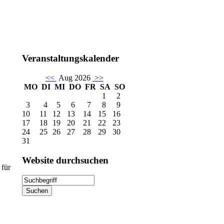
Veranstaltungskalender
<<
Aug 2026
>>
MO
DI
MI
DO
FR
SA
SO
1
2
3
4
5
6
7
8
9
10
11
12
13
14
15
16
17
18
19
20
21
22
23
24
25
26
27
28
29
30
31
Website
durchsuchen
 für