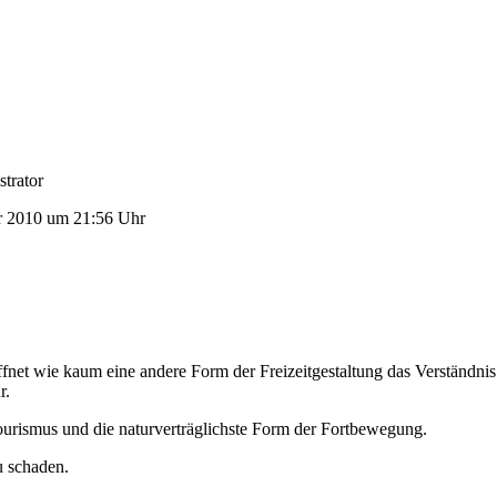
trator
r 2010 um 21:56 Uhr
fnet wie kaum eine andere Form der Freizeitgestaltung das Verständnis
r.
Tourismus und die naturverträglichste Form der Fortbewegung.
u schaden.