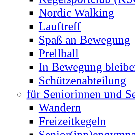
Nordic Walking
Lauftreff
Spaß an Bewegung
Prellball
In Bewegung bleibe
Schützenabteilung
für Seniorinnen und S
Wandern
Freizeitkegeln
Senior(inn)engymna