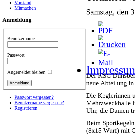
Vorstand
Mitmachen
Samstag, den 
Anmeldung
Benutzername
Passwort
Impressu
Angemeldet bleiben
Der KSC Dünsberg
neue Abteilung i
Die Keglerinnen u
Passwort vergessen?
Mehrzweckhalle Kö
Benutzername vergessen?
Registrieren
Uhr, die Damen tr
Beim Sportkegeln
(8x15 Wurf) mit 