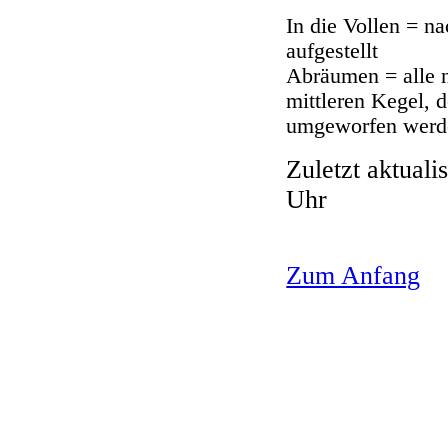
I
n die Vollen = n
aufgestellt
Abräumen = alle 
mittleren Kegel,
umgeworfen werd
Zuletzt aktuali
Uhr
Zum Anfang