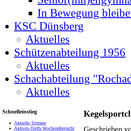
In Bewegung bleibe
KSC Dünsberg
Aktuelles
Schützenabteilung 1956
Aktuelles
Schachabteilung "Rochad
Aktuelles
Schnelleinstieg
Kegelsportc
Aktuelle Termine
Geschrieben vo
Aktiven-Treffs Wochenübersicht