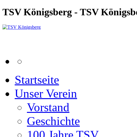
TSV Königsberg - TSV Königsb
Startseite
Unser Verein
Vorstand
Geschichte
100 Jahre TSV