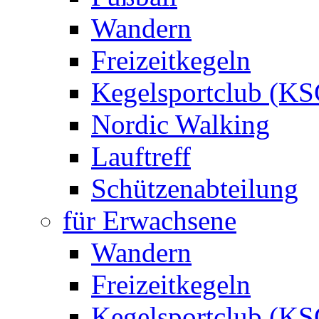
Wandern
Freizeitkegeln
Kegelsportclub (KS
Nordic Walking
Lauftreff
Schützenabteilung
für Erwachsene
Wandern
Freizeitkegeln
Kegelsportclub (KS