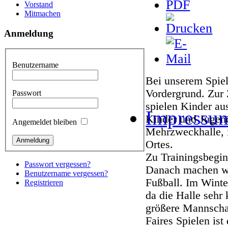
Vorstand
Mitmachen
Anmeldung
Benutzername
Bei unserem Spiel
Vordergrund. Zur 
Passwort
spielen Kinder aus
Impressu
Kinder und Jugend
Angemeldet bleiben
Mehrzweckhalle, 
Ortes.
Zu Trainingsbegin
Passwort vergessen?
Danach machen wi
Benutzername vergessen?
Fußball. Im Winte
Registrieren
da die Halle sehr
größere Mannschaf
Faires Spielen ist