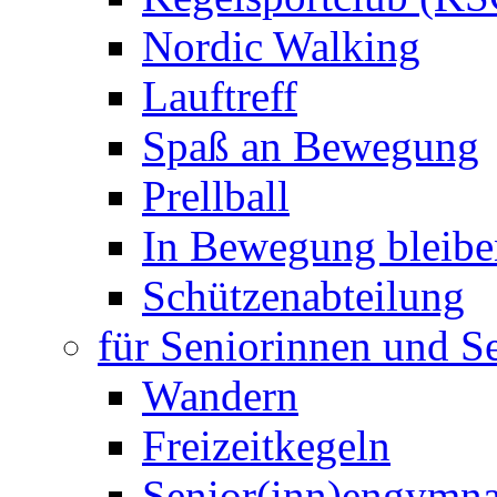
Nordic Walking
Lauftreff
Spaß an Bewegung
Prellball
In Bewegung bleibe
Schützenabteilung
für Seniorinnen und S
Wandern
Freizeitkegeln
Senior(inn)engymna