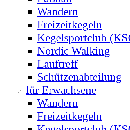
Wandern
Freizeitkegeln
Kegelsportclub (KS
Nordic Walking
Lauftreff
Schützenabteilung
für Erwachsene
Wandern
Freizeitkegeln
Kegelsportclub (KS