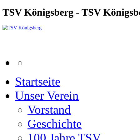
TSV Königsberg - TSV Königsb
Startseite
Unser Verein
Vorstand
Geschichte
100 Jahre TSV