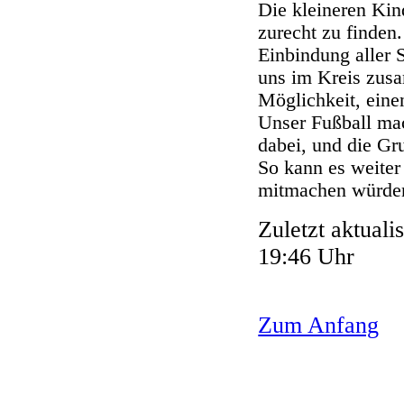
Die kleineren Kin
zurecht zu finden
Einbindung aller 
uns im Kreis zus
Möglichkeit, ein
Unser Fußball mac
dabei, und die G
So kann es weiter
mitmachen würde
Zuletzt aktual
19:46 Uhr
Zum Anfang