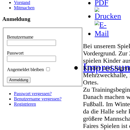
Vorstand
Mitmachen
Anmeldung
Benutzername
Bei unserem Spiel
Vordergrund. Zur 
Passwort
spielen Kinder aus
Impressu
Kinder und Jugend
Angemeldet bleiben
Mehrzweckhalle, 
Ortes.
Zu Trainingsbegin
Passwort vergessen?
Danach machen wi
Benutzername vergessen?
Fußball. Im Winte
Registrieren
da die Halle sehr
größere Mannschaf
Faires Spielen ist