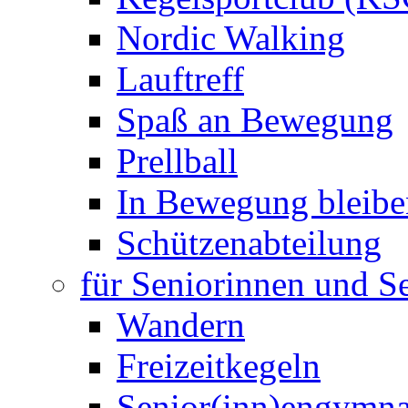
Nordic Walking
Lauftreff
Spaß an Bewegung
Prellball
In Bewegung bleibe
Schützenabteilung
für Seniorinnen und S
Wandern
Freizeitkegeln
Senior(inn)engymna