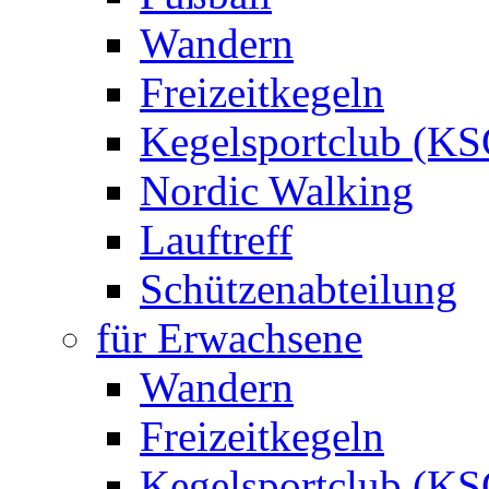
Wandern
Freizeitkegeln
Kegelsportclub (KS
Nordic Walking
Lauftreff
Schützenabteilung
für Erwachsene
Wandern
Freizeitkegeln
Kegelsportclub (KS