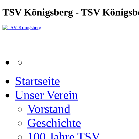
TSV Königsberg - TSV Königsb
Startseite
Unser Verein
Vorstand
Geschichte
100 Jahre TSV