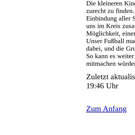
Die kleineren Kin
zurecht zu finden
Einbindung aller 
uns im Kreis zus
Möglichkeit, ein
Unser Fußball mac
dabei, und die G
So kann es weiter
mitmachen würde
Zuletzt aktual
19:46 Uhr
Zum Anfang