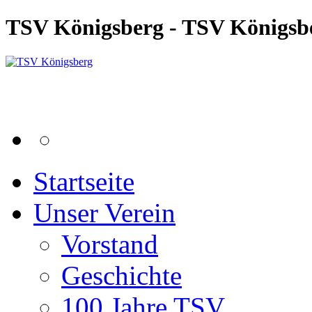
TSV Königsberg - TSV Königsb
Startseite
Unser Verein
Vorstand
Geschichte
100 Jahre TSV