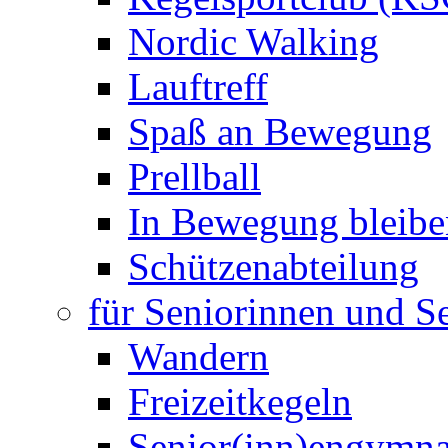
Nordic Walking
Lauftreff
Spaß an Bewegung
Prellball
In Bewegung bleibe
Schützenabteilung
für Seniorinnen und S
Wandern
Freizeitkegeln
Senior(inn)engymna