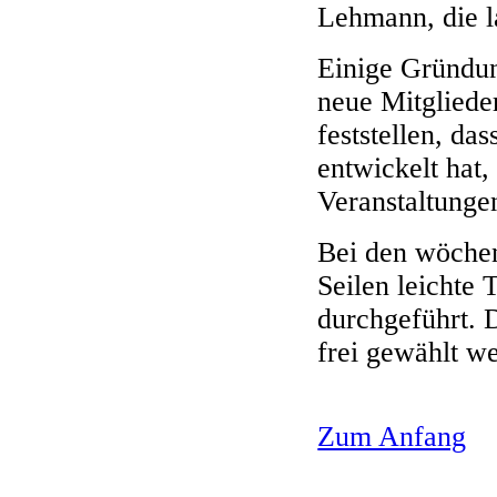
Lehmann, die l
Einige Gründung
neue Mitgliede
feststellen, da
entwickelt hat,
Veranstaltunge
Bei den wöchen
Seilen leichte
durchgeführt. 
frei gewählt w
Zum Anfang