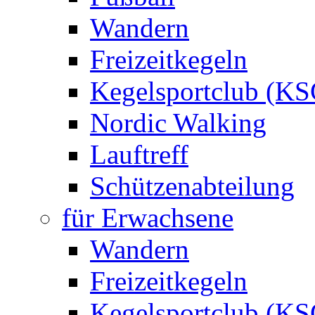
Wandern
Freizeitkegeln
Kegelsportclub (KS
Nordic Walking
Lauftreff
Schützenabteilung
für Erwachsene
Wandern
Freizeitkegeln
Kegelsportclub (KS