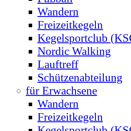
Wandern
Freizeitkegeln
Kegelsportclub (KS
Nordic Walking
Lauftreff
Schützenabteilung
für Erwachsene
Wandern
Freizeitkegeln
Kegelsportclub (KS