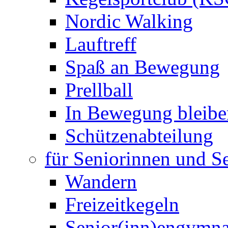
Nordic Walking
Lauftreff
Spaß an Bewegung
Prellball
In Bewegung bleibe
Schützenabteilung
für Seniorinnen und S
Wandern
Freizeitkegeln
Senior(inn)engymna