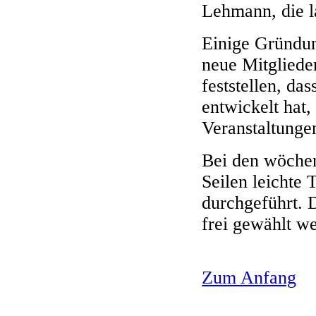
Lehmann, die l
Einige Gründung
neue Mitgliede
feststellen, da
entwickelt hat,
Veranstaltunge
Bei den wöchen
Seilen leichte
durchgeführt. 
frei gewählt w
Zum Anfang