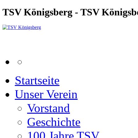
TSV Königsberg - TSV Königsb
Startseite
Unser Verein
Vorstand
Geschichte
100 Jahre TSV