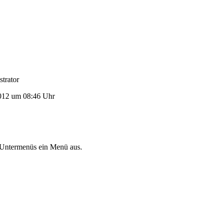
trator
012 um 08:46 Uhr
 Untermenüs ein Menü aus.