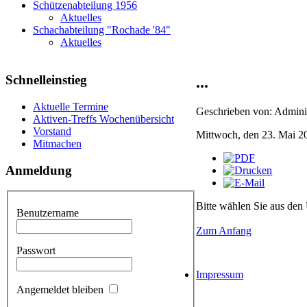
Schützenabteilung 1956
Aktuelles
Schachabteilung "Rochade '84"
Aktuelles
Schnelleinstieg
...
Aktuelle Termine
Geschrieben von: Adminis
Aktiven-Treffs Wochenübersicht
Vorstand
Mittwoch, den 23. Mai 2
Mitmachen
Anmeldung
Bitte wählen Sie aus den
Benutzername
Zum Anfang
Passwort
Impressum
Angemeldet bleiben