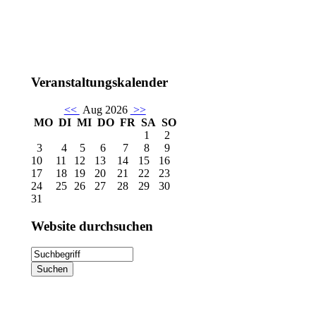
Veranstaltungskalender
<<
Aug 2026
>>
MO
DI
MI
DO
FR
SA
SO
1
2
3
4
5
6
7
8
9
10
11
12
13
14
15
16
17
18
19
20
21
22
23
24
25
26
27
28
29
30
31
Website
durchsuchen