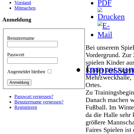
Vorstand
Mitmachen
Anmeldung
Benutzername
Bei unserem Spiel
Vordergrund. Zur 
Passwort
spielen Kinder aus
Impressu
Kinder und Jugend
Angemeldet bleiben
Mehrzweckhalle, 
Ortes.
Zu Trainingsbegin
Passwort vergessen?
Danach machen wi
Benutzername vergessen?
Fußball. Im Winte
Registrieren
da die Halle sehr
größere Mannschaf
Faires Spielen ist