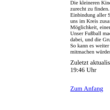
Die kleineren Kin
zurecht zu finden
Einbindung aller 
uns im Kreis zus
Möglichkeit, ein
Unser Fußball mac
dabei, und die G
So kann es weiter
mitmachen würde
Zuletzt aktual
19:46 Uhr
Zum Anfang