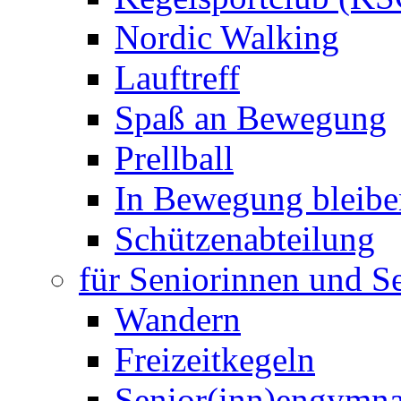
Nordic Walking
Lauftreff
Spaß an Bewegung
Prellball
In Bewegung bleibe
Schützenabteilung
für Seniorinnen und S
Wandern
Freizeitkegeln
Senior(inn)engymna