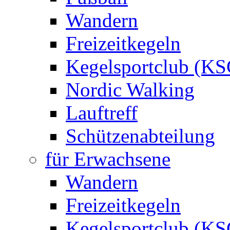
Wandern
Freizeitkegeln
Kegelsportclub (KS
Nordic Walking
Lauftreff
Schützenabteilung
für Erwachsene
Wandern
Freizeitkegeln
Kegelsportclub (KS