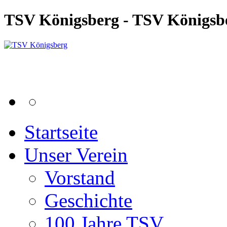
TSV Königsberg - TSV Königsb
Startseite
Unser Verein
Vorstand
Geschichte
100 Jahre TSV