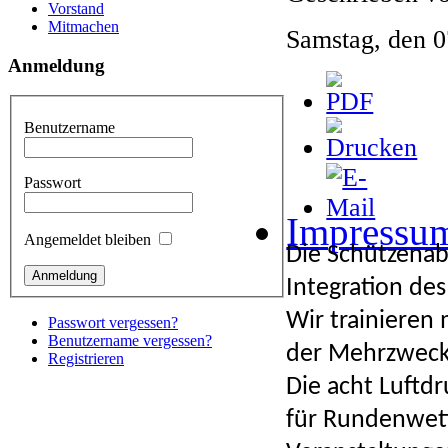
Vorstand
Mitmachen
Samstag, den 
Anmeldung
Benutzername
Passwort
Impressu
Angemeldet bleiben
Die Schützenab
Integration de
Wir trainieren
Passwort vergessen?
Benutzername vergessen?
der Meh
Registrieren
Die acht Luftd
für Rundenwett