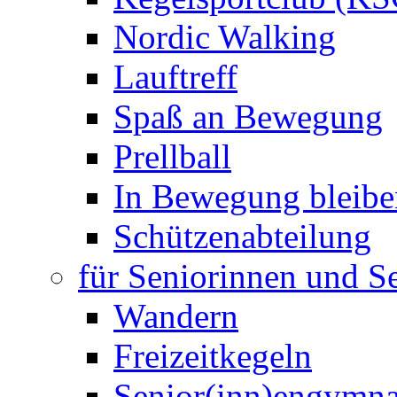
Nordic Walking
Lauftreff
Spaß an Bewegung
Prellball
In Bewegung bleibe
Schützenabteilung
für Seniorinnen und S
Wandern
Freizeitkegeln
Senior(inn)engymna