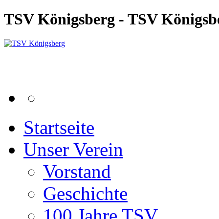
TSV Königsberg - TSV Königsb
Startseite
Unser Verein
Vorstand
Geschichte
100 Jahre TSV