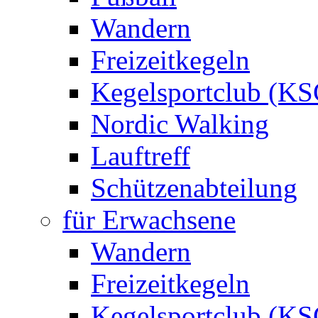
Wandern
Freizeitkegeln
Kegelsportclub (KS
Nordic Walking
Lauftreff
Schützenabteilung
für Erwachsene
Wandern
Freizeitkegeln
Kegelsportclub (KS